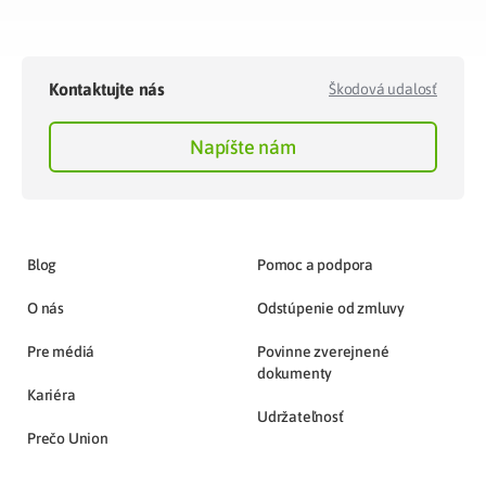
Kontaktujte nás
Škodová udalosť
Napíšte nám
Blog
Pomoc a podpora
O nás
Odstúpenie od zmluvy
Pre médiá
Povinne zverejnené
dokumenty
Kariéra
Udržateľnosť
Prečo Union