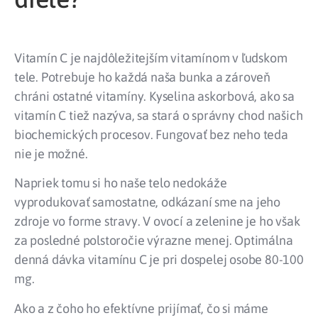
Vitamín C je najdôležitejším vitamínom v ľudskom
tele. Potrebuje ho každá naša bunka a zároveň
chráni ostatné vitamíny. Kyselina askorbová, ako sa
vitamín C tiež nazýva, sa stará o správny chod našich
biochemických procesov. Fungovať bez neho teda
nie je možné.
Napriek tomu si ho naše telo nedokáže
vyprodukovať samostatne, odkázaní sme na jeho
zdroje vo forme stravy. V ovocí a zelenine je ho však
za posledné polstoročie výrazne menej. Optimálna
denná dávka vitamínu C je pri dospelej osobe 80-100
mg.
Ako a z čoho ho efektívne prijímať, čo si máme