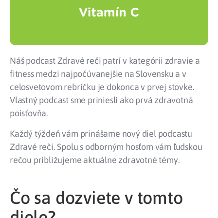
Náš podcast Zdravé reči patrí v kategórii zdravie a
fitness medzi najpočúvanejšie na Slovensku a v
celosvetovom rebríčku je dokonca v prvej stovke.
Vlastný podcast sme priniesli ako prvá zdravotná
poisťovňa.
Každý týždeň vám prinášame nový diel podcastu
Zdravé reči. Spolu s odborným hosťom vám ľudskou
rečou približujeme aktuálne zdravotné témy.
Čo sa dozviete v tomto
diele?