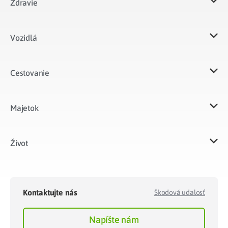
Zdravie
Vozidlá​
Cestovanie
Majetok​
Život​
Kontaktujte nás
Škodová udalosť
Napíšte nám