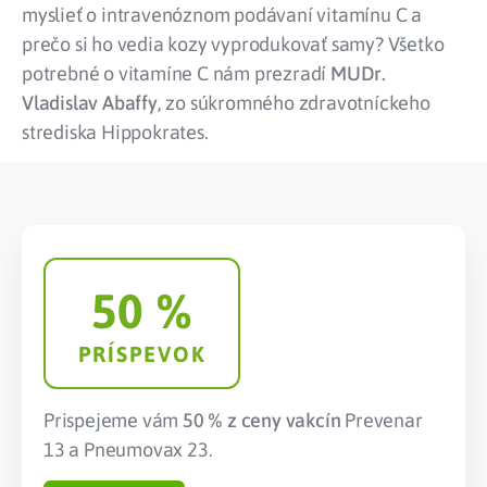
myslieť o intravenóznom podávaní vitamínu C a
prečo si ho vedia kozy vyprodukovať samy? Všetko
potrebné o vitamíne C nám prezradí
MUDr.
Vladislav Abaffy
, zo súkromného zdravotníckeho
strediska Hippokrates.
50
 %
PRÍSPEVOK
Prispejeme vám
50 % z ceny vakcín
Prevenar
13 a Pneumovax 23.