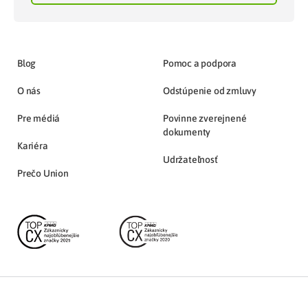
Blog
Pomoc a podpora
O nás
Odstúpenie od zmluvy
Pre médiá
Povinne zverejnené
dokumenty
Kariéra
Udržateľnosť
Prečo Union