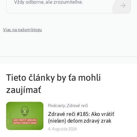
Vždy odborne, ale zrozumiteľne.
Viac na našom blogu
Tieto články by ťa mohli
zaujímať
Podcasty
,
Zdravé reči
Zdravé reči #185: Ako vrátiť
(nielen) deťom zdravý zrak
4. Augusta 2026