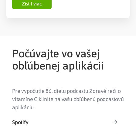
Zistiť viac
Počúvajte vo vašej
obľúbenej aplikácii
Pre vypočutie 86. dielu podcastu Zdravé rečí o
vitamíne C klinite na vašu obľúbenú podcastovú
aplikáciu.
Spotify