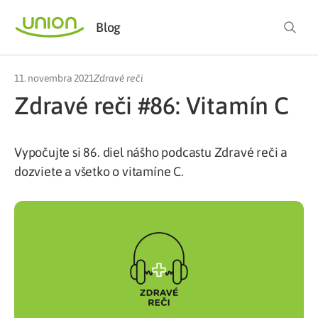
Blog
11. novembra 2021
Zdravé reči
Zdravé reči #86: Vitamín C
Vypočujte si 86. diel nášho podcastu Zdravé reči a
dozviete a všetko o vitamíne C.