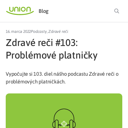
Blog
16. marca 2022
Podcasty
,
Zdravé reči
Zdravé reči #103:
Problémové platničky
Vypočujte si 103. diel nášho podcastu Zdravé reči o
problémových platničkách.