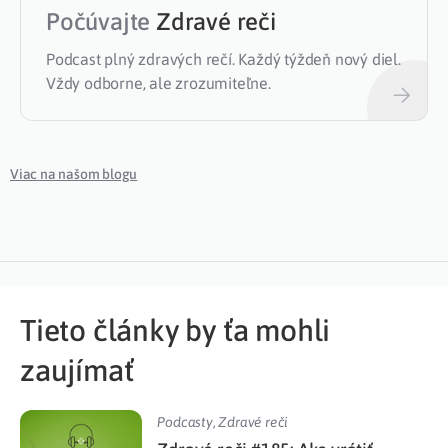
Počúvajte
Zdravé reči
Podcast plný zdravých rečí. Každý týždeň nový diel.
Vždy odborne, ale zrozumiteľne.
Viac na našom blogu
Tieto články by ťa mohli
zaujímať
Podcasty
,
Zdravé reči