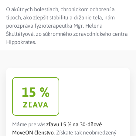
O akútnych bolestiach, chronickom ochorení a
tipoch, ako zlepšiť stabilitu a držanie tela, nám
porozpráva fyzioterapeutka Mgr. Helena
Škultétyová, zo súkromného zdravodníckeho centra
Hippokrates.
15
 %
ZĽAVA
Máme pre vás
zľavu 15 % na 30-dňové
MoveON členstvo
. Získate tak neobmedzený