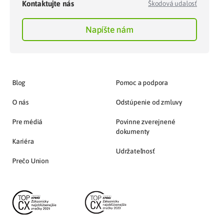
Kontaktujte nás
Škodová udalosť
Napíšte nám
Blog
Pomoc a podpora
O nás
Odstúpenie od zmluvy
Pre médiá
Povinne zverejnené
dokumenty
Kariéra
Udržateľnosť
Prečo Union