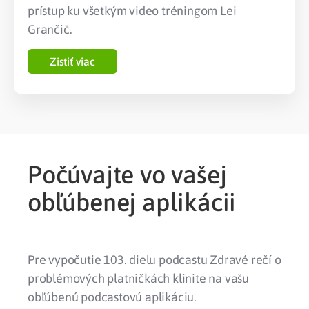
prístup ku všetkým video tréningom Lei
Grančič.
Zistiť viac
Počúvajte vo vašej
obľúbenej aplikácii
Pre vypočutie 103. dielu podcastu Zdravé rečí o
problémových platničkách klinite na vašu
obľúbenú podcastovú aplikáciu.