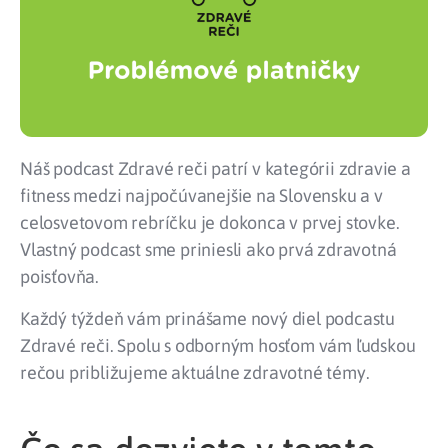
Náš podcast Zdravé reči patrí v kategórii zdravie a
fitness medzi najpočúvanejšie na Slovensku a v
celosvetovom rebríčku je dokonca v prvej stovke.
Vlastný podcast sme priniesli ako prvá zdravotná
poisťovňa.
Každý týždeň vám prinášame nový diel podcastu
Zdravé reči. Spolu s odborným hosťom vám ľudskou
rečou približujeme aktuálne zdravotné témy.