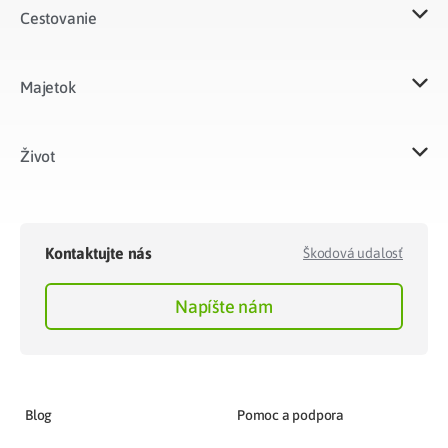
Cestovanie
Majetok​
Život​
Kontaktujte nás
Škodová udalosť
Napíšte nám
Blog
Pomoc a podpora