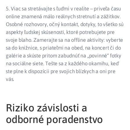
5. Viac sa stretávajte s ľuďmi v realite – priveľa času
online znamená málo reálnych stretnutí a zážitkov.
Osobné rozhovory, očný kontakt, dotyky, to všetko sú
aspekty ľudskej skúsenosti, ktoré potrebujete pre
svoje blaho. Zamerajte sa na offline aktivity: vyberte
sa do knižnice, s priateľmi na obed, na koncert či do
galérie a skúste pritom zabudnúť na „povinné“ fotky
na sociálne siete. Tešte sa z každého okamihu, keď
ste plne k dispozícii pre svojich blízkych a oni pre
vás.
Riziko závislosti a
odborné poradenstvo