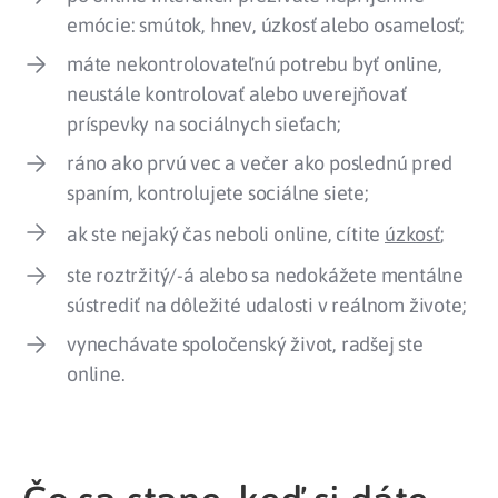
emócie: smútok, hnev, úzkosť alebo osamelosť;
máte nekontrolovateľnú potrebu byť online,
neustále kontrolovať alebo uverejňovať
príspevky na sociálnych sieťach;
ráno ako prvú vec a večer ako poslednú pred
spaním, kontrolujete sociálne siete;
ak ste nejaký čas neboli online, cítite
úzkosť
;
ste roztržitý/-á alebo sa nedokážete mentálne
sústrediť na dôležité udalosti v reálnom živote;
vynechávate spoločenský život, radšej ste
online.