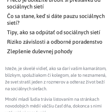
sociálnych sietí
Čo sa stane, keď si dáte pauzu sociálnych
sietí?
Tipy, ako sa odpútať od sociálnych sietí
Riziko závislosti a odborné poradenstvo
Zlepšenie duševnej pohody
Isteže, je skvelé vidieť, ako sa darí vašim kamarátom,
blízkym, spolužiakom či kolegom, ale to neznamená,
že svet stratil jeden z rozmerov a odteraz život beží
na sociálnych sieťach.
Mnohí mladí ľudia trávia listovaním na stránkach
novodobých médií väčšiu časť dňa, dokonca s nimi