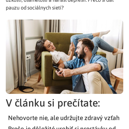
pauzu od sociálnych sietí?
V článku si prečítate:
Nehovorte nie, ale udržujte zdravý vzťah
Prečo je dôležité urobiť si prestávku od