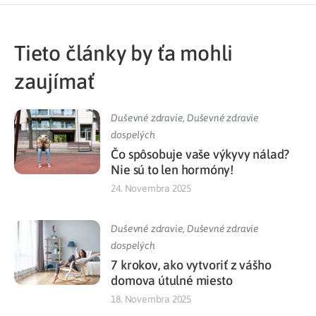
Tieto články by ťa mohli
zaujímať
Duševné zdravie
,
Duševné zdravie
dospelých
Čo spôsobuje vaše výkyvy nálad?
Nie sú to len hormóny!
24. Novembra 2025
Duševné zdravie
,
Duševné zdravie
dospelých
7 krokov, ako vytvoriť z vášho
domova útulné miesto
18. Novembra 2025