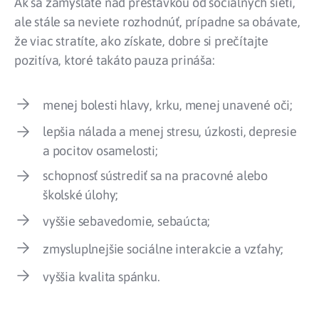
Ak sa zamýšľate nad prestávkou od sociálnych sietí,
ale stále sa neviete rozhodnúť, prípadne sa obávate,
že viac stratíte, ako získate, dobre si prečítajte
pozitíva, ktoré takáto pauza prináša:
menej bolesti hlavy, krku, menej unavené oči;
lepšia nálada a menej stresu, úzkosti, depresie
a pocitov osamelosti;
schopnosť sústrediť sa na pracovné alebo
školské úlohy;
vyššie sebavedomie, sebaúcta;
zmysluplnejšie sociálne interakcie a vzťahy;
vyššia kvalita spánku.