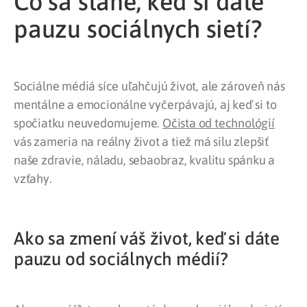
Čo sa stane, keď si dáte
pauzu sociálnych sietí?
Sociálne médiá síce uľahčujú život, ale zároveň nás
mentálne a emocionálne vyčerpávajú, aj keď si to
spočiatku neuvedomujeme.
Očista od technológií
vás zameria na reálny život a tiež má silu zlepšiť
naše zdravie, náladu, sebaobraz, kvalitu spánku a
vzťahy.
Ako sa zmení váš život, keď si dáte
pauzu od sociálnych médií?