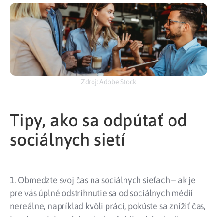
Zdroj: Adobe Stock
Tipy, ako sa odpútať od
sociálnych sietí
1. Obmedzte svoj čas na sociálnych sieťach – ak je
pre vás úplné odstrihnutie sa od sociálnych médií
nereálne, napríklad kvôli práci, pokúste sa znížiť čas,