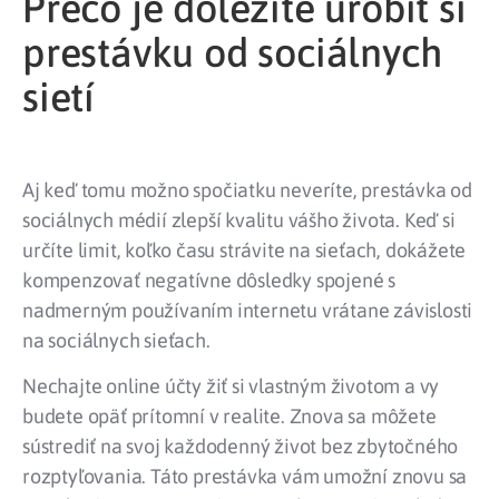
Prečo je dôležité urobiť si
prestávku od sociálnych
sietí
Aj keď tomu možno spočiatku neveríte, prestávka od
sociálnych médií zlepší kvalitu vášho života. Keď si
určíte limit, koľko času strávite na sieťach, dokážete
kompenzovať negatívne dôsledky spojené s
nadmerným používaním internetu vrátane závislosti
na sociálnych sieťach.
Nechajte online účty žiť si vlastným životom a vy
budete opäť prítomní v realite. Znova sa môžete
sústrediť na svoj každodenný život bez zbytočného
rozptyľovania. Táto prestávka vám umožní znovu sa