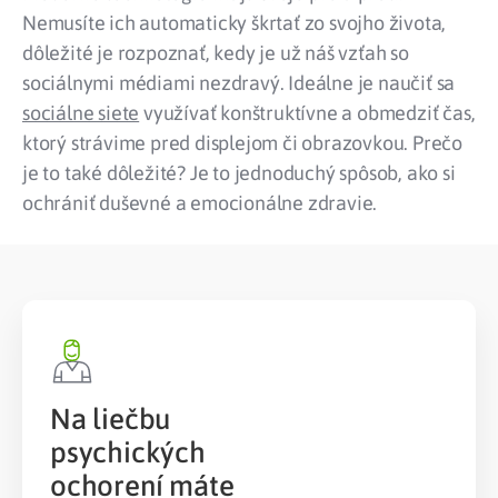
Nemusíte ich automaticky škrtať zo svojho života,
dôležité je rozpoznať, kedy je už náš vzťah so
sociálnymi médiami nezdravý. Ideálne je naučiť sa
sociálne siete
využívať konštruktívne a obmedziť čas,
ktorý strávime pred displejom či obrazovkou. Prečo
je to také dôležité? Je to jednoduchý spôsob, ako si
ochrániť duševné a emocionálne zdravie.
Na liečbu
psychických
ochorení máte