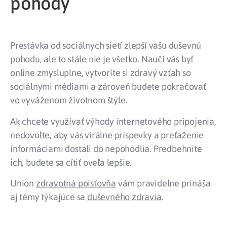
pohody
Prestávka od sociálnych sietí zlepší vašu duševnú
pohodu, ale to stále nie je všetko. Naučí vás byť
online zmysluplne, vytvoríte si zdravý vzťah so
sociálnymi médiami a zároveň budete pokračovať
vo vyváženom životnom štýle.
Ak chcete využívať výhody internetového pripojenia,
nedovoľte, aby vás virálne príspevky a preťaženie
informáciami dostali do nepohodlia. Predbehnite
ich, budete sa cítiť oveľa lepšie.
Union
zdravotná poisťovňa
vám pravidelne prináša
aj témy týkajúce sa
duševného zdravia
.