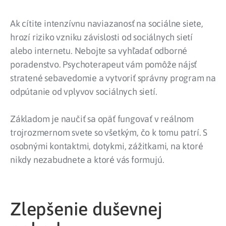
Ak cítite intenzívnu naviazanosť na sociálne siete,
hrozí riziko vzniku závislosti od sociálnych sietí
alebo internetu. Nebojte sa vyhľadať odborné
poradenstvo. Psychoterapeut vám pomôže nájsť
stratené sebavedomie a vytvoriť správny program na
odpútanie od vplyvov sociálnych sietí.
Základom je naučiť sa opäť fungovať v reálnom
trojrozmernom svete so všetkým, čo k tomu patrí. S
osobnými kontaktmi, dotykmi, zážitkami, na ktoré
nikdy nezabudnete a ktoré vás formujú.
Zlepšenie duševnej