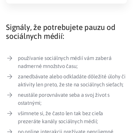
Signály, že potrebujete pauzu od
sociálnych médií:
používanie sociálnych médií vám zaberá
nadmerné množstvo času;
zanedbávate alebo odkladáte dôležité úlohy či
aktivity len preto, že ste na sociálnych sieťach;
neustále porovnávate seba a svoj život s
ostatnými;
všimnete si, že často len tak bez cieľa
prezeráte kanály sociálnych médií;
po online interakcii prežívate nepríjemné