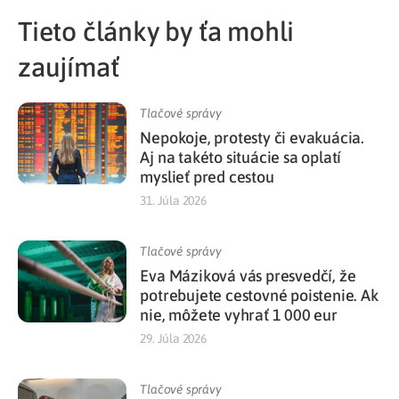
Tieto články by ťa mohli
zaujímať
Tlačové správy
Nepokoje, protesty či evakuácia.
Aj na takéto situácie sa oplatí
myslieť pred cestou
31. Júla 2026
Tlačové správy
Eva Máziková vás presvedčí, že
potrebujete cestovné poistenie. Ak
nie, môžete vyhrať 1 000 eur
29. Júla 2026
Tlačové správy