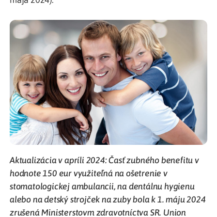
Aktualizácia v apríli 2024: Časť zubného benefitu v
hodnote 150 eur využiteľná na ošetrenie v
stomatologickej ambulancii, na dentálnu hygienu
alebo na detský strojček na zuby bola k 1. máju 2024
zrušená Ministerstovm zdravotníctva SR. Union