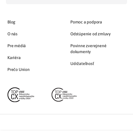
Blog
Pomoc a podpora
O nás
Odstúpenie od zmluvy
Pre médiá
Povinne zverejnené
dokumenty
Kariéra
Udržateľnosť
Prečo Union