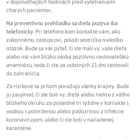
v dopoludňajších hodinách pred vyšetreniami
chorých pacientov.
Na preventívnu prehliadku sa dieťa pozýva iba
telefonicky.
Pri telefonickom kontakte vám, ako
zákonnému zástupcovi, položí sestrička niekoľko
otázok. Bude sa vás pýtať, či ste mali vy, vaše dieťa
alebo iná vám blízko osoba pozitívnu cestovateľskú
anamnézu, teda či ste za ostatných 21 dní cestovali
do zahraničia.
Za rizikové sa pritom považujú všetky krajiny. Bude
ju zaujímať, či ste boli vy, dieťa alebo niekto z vášho
blízkeho okruhu za posledné tri týždne v kontakte s
osobou s potvrdenou alebo podozrivou z infekcie
koronavírusom, alebo či ste boli v nariadenej
karanténe.