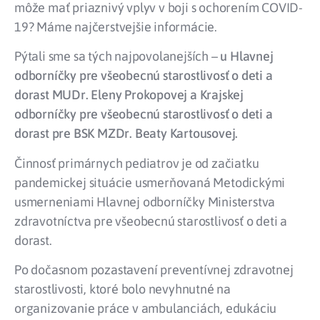
môže mať priaznivý vplyv v boji s ochorením COVID-
19? Máme najčerstvejšie informácie.
Pýtali sme sa tých najpovolanejších –
u Hlavnej
odborníčky pre všeobecnú starostlivosť o deti a
dorast MUDr. Eleny Prokopovej a Krajskej
odborníčky pre všeobecnú starostlivosť o deti a
dorast pre BSK MZDr. Beaty Kartousovej.
Činnosť primárnych pediatrov je od začiatku
pandemickej situácie usmerňovaná Metodickými
usmerneniami Hlavnej odborníčky Ministerstva
zdravotníctva pre všeobecnú starostlivosť o deti a
dorast.
Po dočasnom pozastavení preventívnej zdravotnej
starostlivosti, ktoré bolo nevyhnutné na
organizovanie práce v ambulanciách, edukáciu