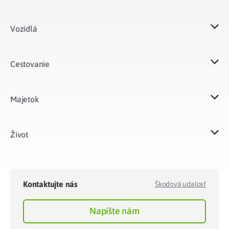
Vozidlá​
Cestovanie
Majetok​
Život​
Kontaktujte nás
Škodová udalosť
Napíšte nám