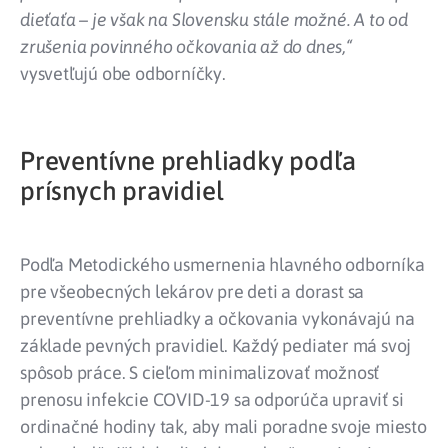
dieťaťa – je však na Slovensku stále možné. A to od
zrušenia povinného očkovania až do dnes,“
vysvetľujú obe odborníčky.
Preventívne prehliadky podľa
prísnych pravidiel
Podľa Metodického usmernenia hlavného odborníka
pre všeobecných lekárov pre deti a dorast sa
preventívne prehliadky a očkovania vykonávajú na
základe pevných pravidiel. Každý pediater má svoj
spôsob práce. S cieľom minimalizovať možnosť
prenosu infekcie COVID-19 sa odporúča upraviť si
ordinačné hodiny tak, aby mali poradne svoje miesto