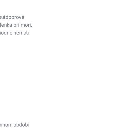
 outdoorové
lenka pri mori,
zhodne nemali
zimnom období