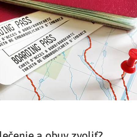
lečenie a obuv zvoliť?