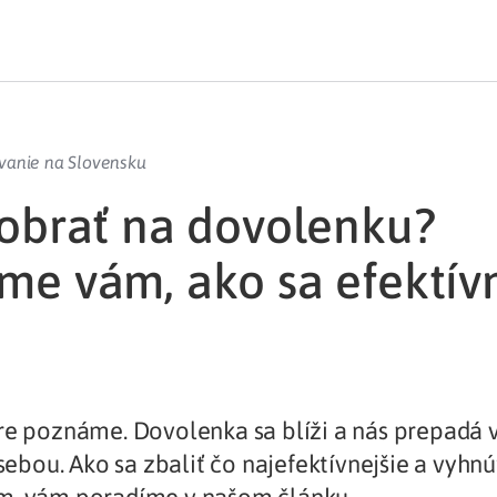
vanie na Slovensku
zobrať na dovolenku?
me vám, ako sa efektív
re poznáme. Dovolenka sa blíži a nás prepadá 
 sebou. Ako sa zbaliť čo najefektívnejšie a vyhnú