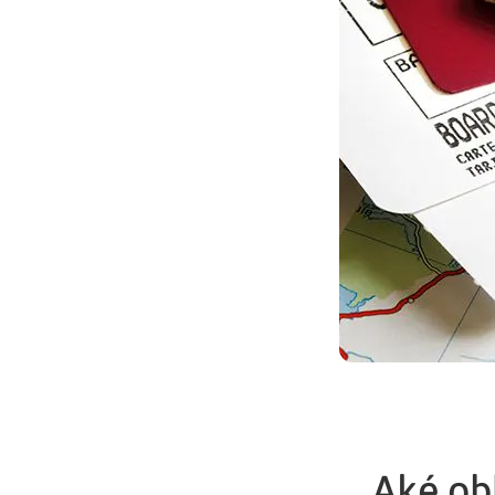
Aké ob