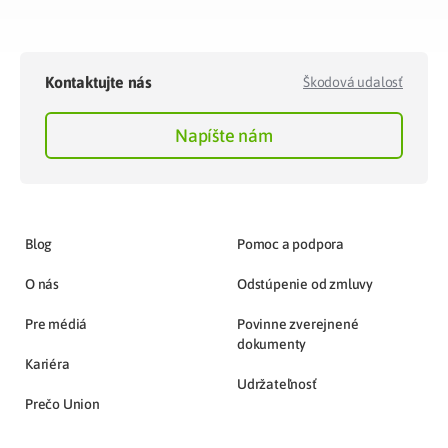
Kontaktujte nás
Škodová udalosť
Napíšte nám
Blog
Pomoc a podpora
O nás
Odstúpenie od zmluvy
Pre médiá
Povinne zverejnené
dokumenty
Kariéra
Udržateľnosť
Prečo Union