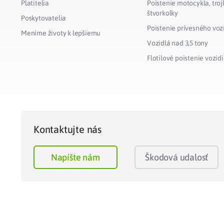
Platitelia
Poistenie motocykla, troj
štvorkolky
Poskytovatelia
Poistenie prívesného voz
Meníme životy k lepšiemu
Vozidlá nad 3,5 tony
Flotilové poistenie vozidi
Kontaktujte nás
Napíšte nám
Škodová udalosť