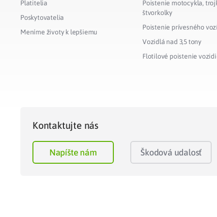
Platitelia
Poistenie motocykla, troj
štvorkolky
Poskytovatelia
Poistenie prívesného voz
Meníme životy k lepšiemu
Vozidlá nad 3,5 tony
Flotilové poistenie vozidi
Kontaktujte nás
Napíšte nám
Škodová udalosť