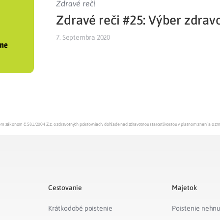
Zdravé reči
Zdravé reči #25: Výber zdrav
Liečba v zahraničí
istenie pre cudzincov
7. Septembra 2020
enom zákonom č. 581/2004 Z.z. o zdravotných poisťovniach, dohľade nad zdravotnou starostlivosťou v platnom znení a o z
Cestovanie
Majetok
Krátkodobé poistenie
Poistenie nehnu