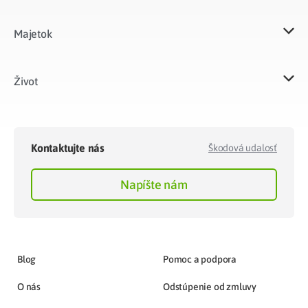
Majetok​
Život​
Kontaktujte nás
Škodová udalosť
Napíšte nám
Blog
Pomoc a podpora
O nás
Odstúpenie od zmluvy