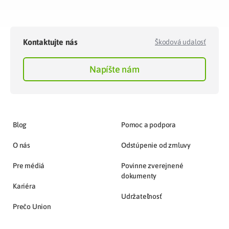
Kontaktujte nás
Škodová udalosť
Napíšte nám
Blog
Pomoc a podpora
O nás
Odstúpenie od zmluvy
Pre médiá
Povinne zverejnené
dokumenty
Kariéra
Udržateľnosť
Prečo Union