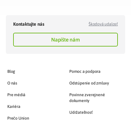
Kontaktujte nás
Škodová udalosť
Napíšte nám
Blog
Pomoc a podpora
O nás
Odstúpenie od zmluvy
Pre médiá
Povinne zverejnené
dokumenty
Kariéra
Udržateľnosť
Prečo Union