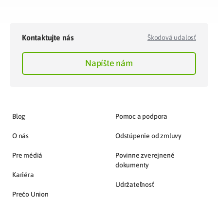
Kontaktujte nás
Škodová udalosť
Napíšte nám
Blog
Pomoc a podpora
O nás
Odstúpenie od zmluvy
Pre médiá
Povinne zverejnené
dokumenty
Kariéra
Udržateľnosť
Prečo Union