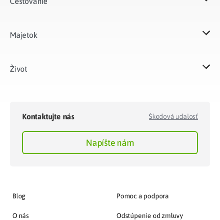
Cestovanie
Majetok​
Život​
Kontaktujte nás
Škodová udalosť
Napíšte nám
Blog
Pomoc a podpora
O nás
Odstúpenie od zmluvy