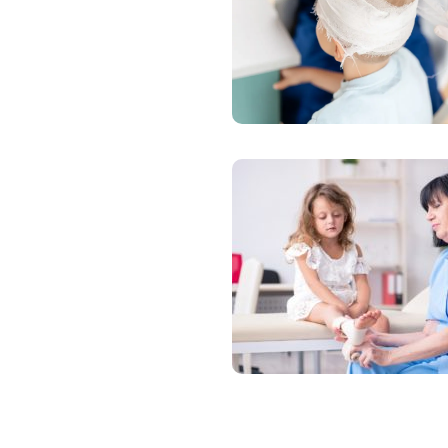
Zdravotné po
Prečo Union