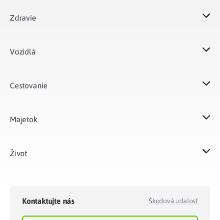
Zdravie
Vozidlá​
Cestovanie
Majetok​
Život​
Kontaktujte nás
Škodová udalosť