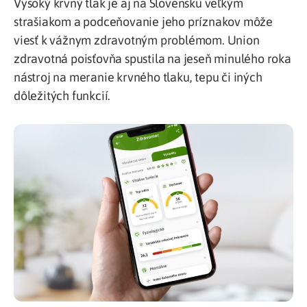
Vysoký krvný tlak je aj na Slovensku veľkým
strašiakom a podceňovanie jeho príznakov môže
viesť k vážnym zdravotným problémom. Union
zdravotná poisťovňa spustila na jeseň minulého roka
nástroj na meranie krvného tlaku, tepu či iných
dôležitých funkcií.