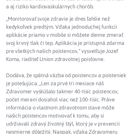
a aj riziko kardiovaskulárnych chorôb.
„Monitorovať svoje zdravie je dnes ľahšie než
kedykoľvek predtým. Vďaka jednoduchej funkcii
aplikácie priamo v mobile si môžete denne zmerať
svoj krvný tlak či tep. Aplikácia je prístupná zdarma
pre všetkých našich poistencov,“ vysvetľuje Jozef
Koma, riaditeľ Union zdravotnej poisťovne.
Dodáva, že spätná väzba od poistencov a poisteniek
je potešujúca. „Len za prvé tri mesiace náš
Zdravomer vyskúšalo takmer 40-tisíc poistencov,
počet meraní dosiahol viac než 100-tisíc. Práve
informácia o vlastnom zdravotnom stave môže
našich poistencov motivovať k tomu, aby si
udržiavali zdravý životný štýl, ktorý je v prevencii
nesmierne dôležitý. Naopak, vďaka Zdravomeru