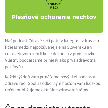
Náš podcast Zdravé reči patrí v kategórii zdravie a
fitness medzi najpočúvanejšie na Slovensku a v
celosvetovom rebríčku je dokonca v prvej stovke.
Vlastný podcast sme priniesli ako prvá zdravotná
poisťovňa.
Každý týždeň vám prinášame nový diel podcastu
Zdravé reči. Spolu s odborným hosťom vám ľudskou
rečou približujeme aktuálne zdravotné témy.