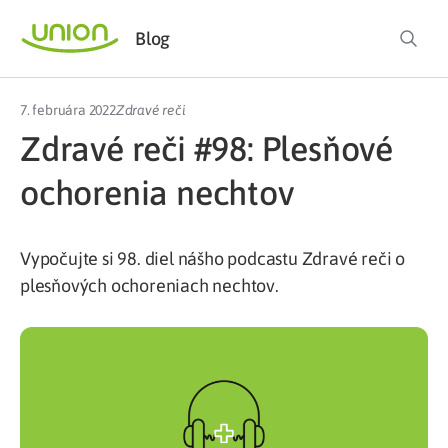
Blog
7. februára 2022
Zdravé reči
Zdravé reči #98: Plesňové
ochorenia nechtov
Vypočujte si 98. diel nášho podcastu Zdravé reči o
plesňových ochoreniach nechtov.