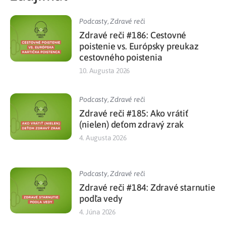
Podcasty
,
Zdravé reči
Zdravé reči #186: Cestovné
poistenie vs. Európsky preukaz
cestovného poistenia
10. Augusta 2026
Podcasty
,
Zdravé reči
Zdravé reči #185: Ako vrátiť
(nielen) deťom zdravý zrak
4. Augusta 2026
Podcasty
,
Zdravé reči
Zdravé reči #184: Zdravé starnutie
podľa vedy
4. Júna 2026