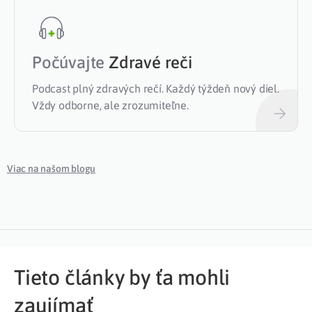
Počúvajte
Zdravé reči
Podcast plný zdravých rečí. Každý týždeň nový diel.
Vždy odborne, ale zrozumiteľne.
Viac na našom blogu
Tieto články by ťa mohli
zaujímať