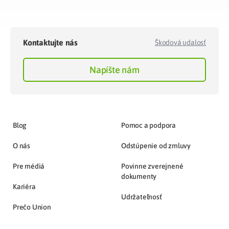
Kontaktujte nás
Škodová udalosť
Napíšte nám
Blog
Pomoc a podpora
O nás
Odstúpenie od zmluvy
Pre médiá
Povinne zverejnené
dokumenty
Kariéra
Udržateľnosť
Prečo Union