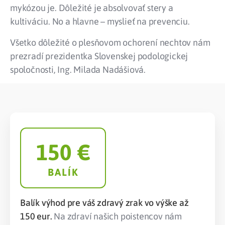
mykózou je. Dôležité je absolvovať stery a
kultiváciu. No a hlavne – myslieť na prevenciu.
Všetko dôležité o plesňovom ochorení nechtov nám
prezradí prezidentka Slovenskej podologickej
spoločnosti, Ing. Milada Nadášiová.
150
 €
BALÍK
Balík výhod pre váš zdravý zrak vo výške až
150 eur.
Na zdraví našich poistencov nám