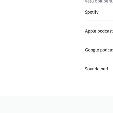
vašu obľúbenú
Spotify
Apple podcast
Google podca
Soundcloud