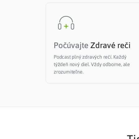
Počúvajte
Zdravé reči
Podcast plný zdravých rečí. Každý
týždeň nový diel. Vždy odborne, ale
zrozumiteľne.
Ti