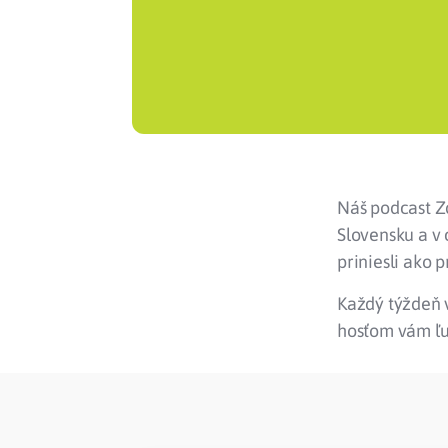
Náš podcast Zd
Slovensku a v 
priniesli ako 
Každý týždeň 
hosťom vám ľu