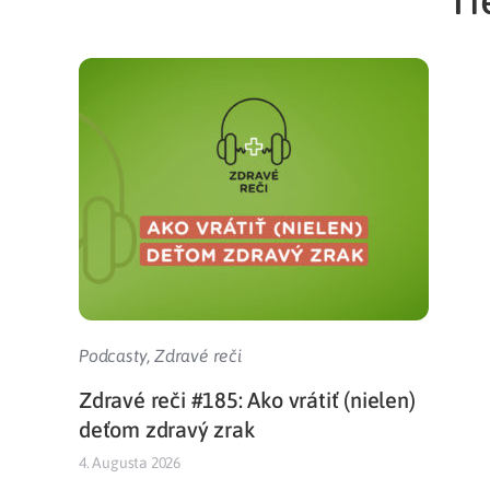
Podcasty
,
Zdravé reči
Zdravé reči #185: Ako vrátiť (nielen)
deťom zdravý zrak
4. Augusta 2026