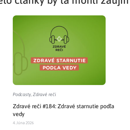
Podcasty
,
Zdravé reči
Zdravé reči #184: Zdravé starnutie podľa
vedy
4. Júna 2026