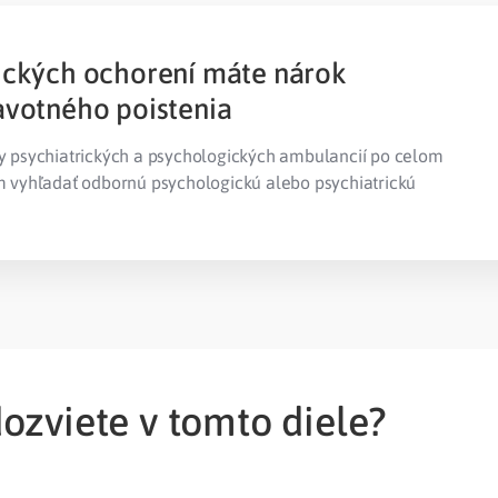
ických ochorení máte nárok
avotného poistenia
psychiatrických a psychologických ambulancií po celom
vyhľadať odbornú psychologickú alebo psychiatrickú
ozviete v tomto diele?