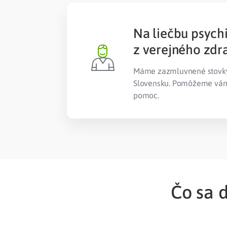
Na liečbu psych
z verejného zdr
Máme zazmluvnené stovky 
Slovensku. Pomôžeme vám 
pomoc.
Čo sa d