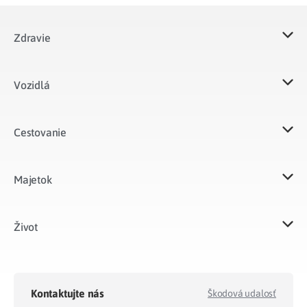
Zdravie
Vozidlá​
Cestovanie
Majetok​
Život​
Kontaktujte nás
Škodová udalosť