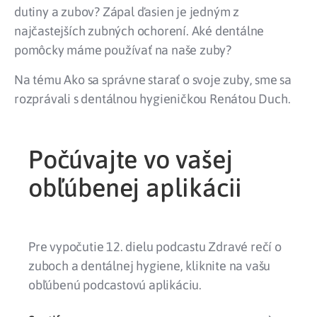
dutiny a zubov? Zápal ďasien je jedným z
najčastejších zubných ochorení. Aké dentálne
pomôcky máme používať na naše zuby?
Na tému Ako sa správne starať o svoje zuby, sme sa
rozprávali s dentálnou hygieničkou Renátou Duch.
Počúvajte vo vašej
obľúbenej aplikácii
Pre vypočutie 12. dielu podcastu Zdravé rečí o
zuboch a dentálnej hygiene, kliknite na vašu
obľúbenú podcastovú aplikáciu.