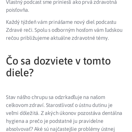
Vlastný podcast sme priniesli ako prvá zdravotná
poisťovňa.
Každý týždeň vám prinášame nový diel podcastu
Zdravé reči. Spolu s odborným hosťom vám ľudskou
rečou približujeme aktuálne zdravotné témy.
Čo sa dozviete v tomto
diele?
Stav nášho chrupu sa odzrkadľuje na našom
celkovom zdraví. Starostlivosť o ústnu dutinu je
veľmi dôležitá. Z akých úkonov pozostáva dentálna
hygiena a prečo je podstatné ju pravidelne
absolvovať? Aké sú najčastejšie problémy ústnej