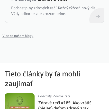
Podcast plný zdravých rečí. Každý týždeň nový diel.
Vždy odborne, ale zrozumiteľne.
Viac na našom blogu
Tieto články by ťa mohli
zaujímať
Podcasty
,
Zdravé reči
Zdravé reči #185: Ako vrátiť
(nielen) deťom zdravý zrak