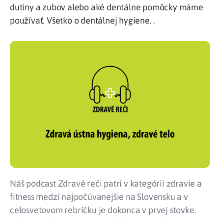
dutiny a zubov alebo aké dentálne pomôcky máme
používať. Všetko o dentálnej hygiene. .
Náš podcast Zdravé reči patrí v kategórii zdravie a
fitness medzi najpočúvanejšie na Slovensku a v
celosvetovom rebríčku je dokonca v prvej stovke.