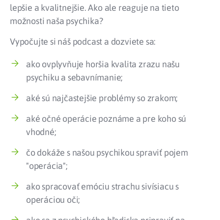
lepšie a kvalitnejšie. Ako ale reaguje na tieto
možnosti naša psychika?
Vypočujte si náš podcast a dozviete sa:
ako ovplyvňuje horšia kvalita zrazu našu
psychiku a sebavnímanie;
aké sú najčastejšie problémy so zrakom;
aké očné operácie poznáme a pre koho sú
vhodné;
čo dokáže s našou psychikou spraviť pojem
"operácia";
ako spracovať emóciu strachu sivísiacu s
operáciou oči;