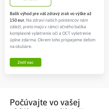
Balík výhod pre váš zdravý zrak vo výške až
150 eur.
Na zdraví našich poistencov nám
záleží, preto majú v rámci očného balíka
komplexné vyšetrenie očí a OCT vyšetrenie
úplne zdarma. Okrem toho prispejeme deťom
na okuliare.
Zistiť viac
Počúvajte vo vašej