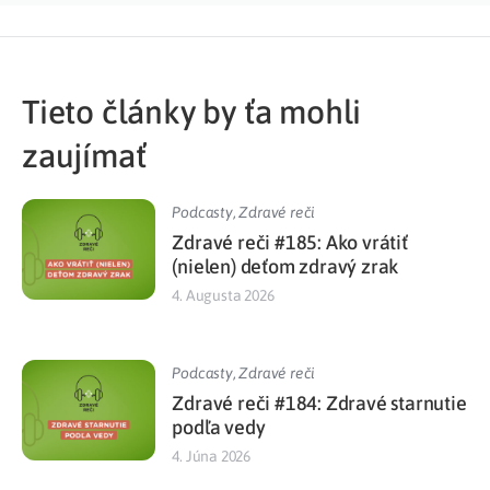
Tieto články by ťa mohli
zaujímať
Podcasty
,
Zdravé reči
Zdravé reči #185: Ako vrátiť
(nielen) deťom zdravý zrak
4. Augusta 2026
Podcasty
,
Zdravé reči
Zdravé reči #184: Zdravé starnutie
podľa vedy
4. Júna 2026