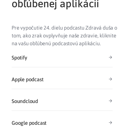
obľúbenej aplikácii
Pre vypočutie 24. dielu podcastu Zdravá duša o
tom, ako zrak ovplyvňuje naše zdravie, kliknite
na vašu obľúbenú podcastovú aplikáciu.
Spotify
Apple podcast
Soundcloud
Google podcast