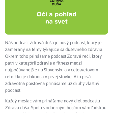
Náš podcast Zdravá duša je nový podcast, ktorý je
zameraný na témy týkajúce sa duševného zdravia.
Okrem toho prinášame podcast Zdravé reči, ktorý
patrí v kategórii zdravie a fitness medzi
najpočúvanejšie na Slovensku a v celosvetovom
rebríčku je dokonca v prvej stovke. Ako prvá
zdravotná poisťovňa prinášame už druhý vlastný
podcast.
Každý mesiac vám prinášame nový diel podcastu
Zdravá duša. Spolu s odborným hosťom vám ľudskou