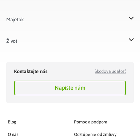
Majetok​
Život​
Kontaktujte nás
Škodová udalosť
Napíšte nám
Blog
Pomoc a podpora
O nás
Odstúpenie od zmluvy