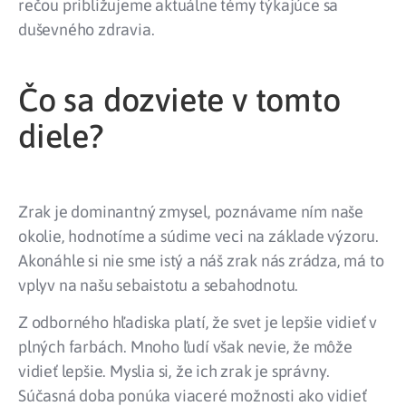
rečou približujeme aktuálne témy týkajúce sa
duševného zdravia.
Čo sa dozviete v tomto
diele?
Zrak je dominantný zmysel, poznávame ním naše
okolie, hodnotíme a súdime veci na základe výzoru.
Akonáhle si nie sme istý a náš zrak nás zrádza, má to
vplyv na našu sebaistotu a sebahodnotu.
Z odborného hľadiska platí, že svet je lepšie vidieť v
plných farbách. Mnoho ľudí však nevie, že môže
vidieť lepšie. Myslia si, že ich zrak je správny.
Súčasná doba ponúka viaceré možnosti ako vidieť