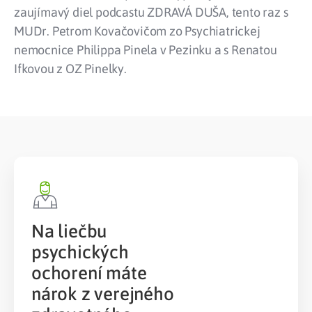
zaujímavý diel podcastu ZDRAVÁ DUŠA, tento raz s
MUDr. Petrom Kovačovičom zo Psychiatrickej
nemocnice Philippa Pinela v Pezinku a s Renatou
Ifkovou z OZ Pinelky.
Na liečbu
psychických
ochorení máte
nárok z verejného