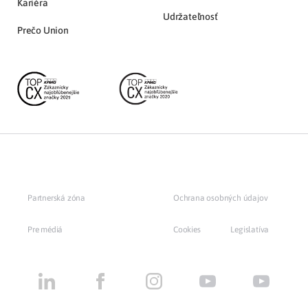
Kariéra
Udržateľnosť
Prečo Union
Partnerská zóna
Ochrana osobných údajov
Pre médiá
Cookies
Legislatíva