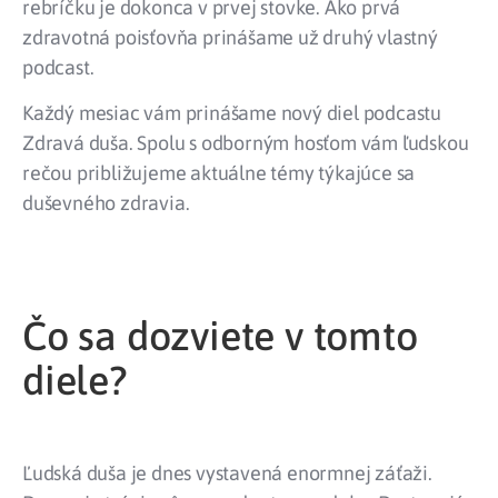
rebríčku je dokonca v prvej stovke. Ako prvá
zdravotná poisťovňa prinášame už druhý vlastný
podcast.
Každý mesiac vám prinášame nový diel podcastu
Zdravá duša. Spolu s odborným hosťom vám ľudskou
rečou približujeme aktuálne témy týkajúce sa
duševného zdravia.
Čo sa dozviete v tomto
diele?
Ľudská duša je dnes vystavená enormnej záťaži.