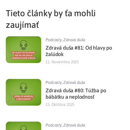
Tieto články by ťa mohli
zaujímať
Podcasty
,
Zdravá duša
Zdravá duša #81: Od hlavy po
žalúdok
11. Novembra 2025
Podcasty
,
Zdravá duša
Zdravá duša #80: Túžba po
bábätku a neplodnosť
15. Októbra 2025
Podcasty
,
Zdravá duša