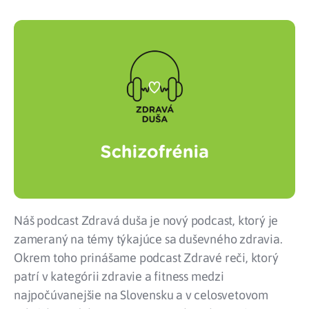
Náš podcast Zdravá duša je nový podcast, ktorý je
zameraný na témy týkajúce sa duševného zdravia.
Okrem toho prinášame podcast Zdravé reči, ktorý
patrí v kategórii zdravie a fitness medzi
najpočúvanejšie na Slovensku a v celosvetovom