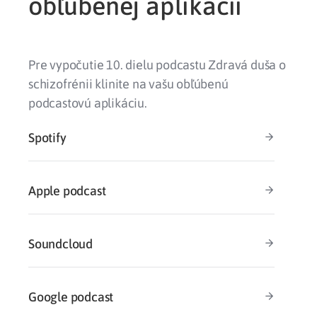
obľúbenej aplikácii
Pre vypočutie 10. dielu podcastu Zdravá duša o
schizofrénii klinite na vašu obľúbenú
podcastovú aplikáciu.
Spotify
Apple podcast
Soundcloud
Google podcast