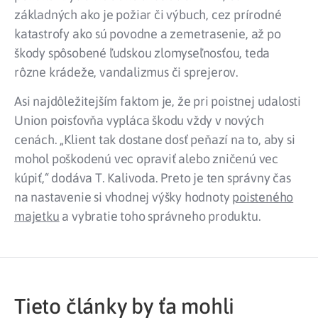
základných ako je požiar či výbuch, cez prírodné
katastrofy ako sú povodne a zemetrasenie, až po
škody spôsobené ľudskou zlomyseľnosťou, teda
rôzne krádeže, vandalizmus či sprejerov.
Asi najdôležitejším faktom je, že pri poistnej udalosti
Union poisťovňa vypláca škodu vždy v nových
cenách. „Klient tak dostane dosť peňazí na to, aby si
mohol poškodenú vec opraviť alebo zničenú vec
kúpiť,“ dodáva T. Kalivoda. Preto je ten správny čas
na nastavenie si vhodnej výšky hodnoty
poisteného
majetku
a vybratie toho správneho produktu.
Tieto články by ťa mohli