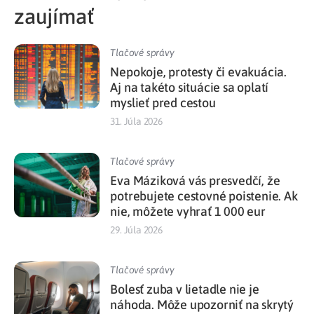
zaujímať
Tlačové správy
Nepokoje, protesty či evakuácia.
Aj na takéto situácie sa oplatí
myslieť pred cestou
31. Júla 2026
Tlačové správy
Eva Máziková vás presvedčí, že
potrebujete cestovné poistenie. Ak
nie, môžete vyhrať 1 000 eur
29. Júla 2026
Tlačové správy
Bolesť zuba v lietadle nie je
náhoda. Môže upozorniť na skrytý