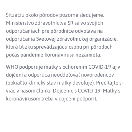
Situáciu okolo pôrodov pozorne sledujeme.
Ministerstvo zdravotníctva SR sa vo svojich
odporúčaniach pre pôrodnice odvoláva na
odporúčania Svetovej zdravotníckej organizácie
,
ktorá blízku
sprevádzajúcu osobu pri pôrodoch
počas pandémie koronavírusu nezamieta.
WHO podporuje matky s ochorením COVID-19 aj v
dojčení
a odporúča neoddeľovať novorodencov
(pokiaľ to klinický stav matky dovoľuje). Prečítajte si
viac v našom článku
Dojčenie s COVID-19: Matky s
koronavírusom treba v dojčení podporiť
.