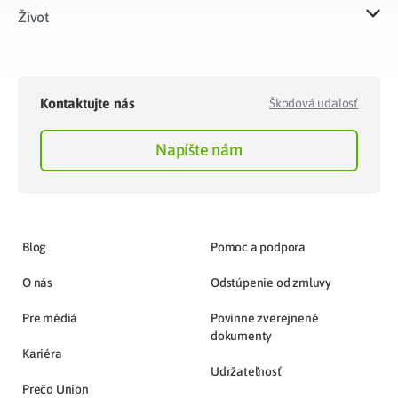
Život​
Kontaktujte nás
Škodová udalosť
Napíšte nám
Blog
Pomoc a podpora
O nás
Odstúpenie od zmluvy
Pre médiá
Povinne zverejnené
dokumenty
Kariéra
Udržateľnosť
Prečo Union