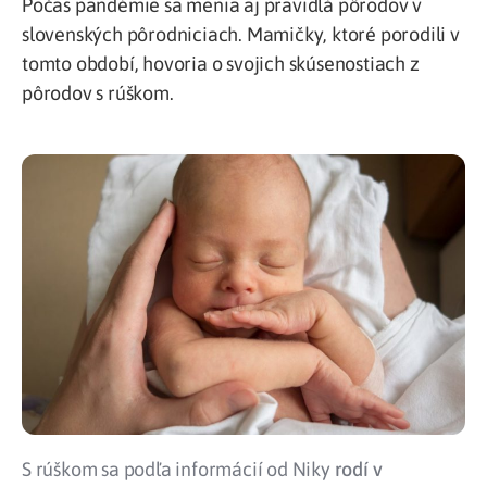
Počas pandémie sa menia aj pravidlá pôrodov v
slovenských pôrodniciach. Mamičky, ktoré porodili v
tomto období, hovoria o svojich skúsenostiach z
pôrodov s rúškom.
S rúškom sa podľa informácií od Niky
rodí v