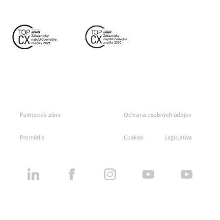
Partnerská zóna
Ochrana osobných údajov
Pre médiá
Cookies
Legislatíva