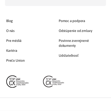
Blog
Pomoc a podpora
O nás
Odstúpenie od zmluvy
Pre médiá
Povinne zverejnené
dokumenty
Kariéra
Udržateľnosť
Prečo Union