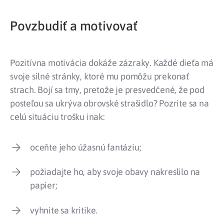
Povzbudiť a motivovať
Pozitívna motivácia dokáže zázraky. Každé dieťa má
svoje silné stránky, ktoré mu pomôžu prekonať
strach. Bojí sa tmy, pretože je presvedčené, že pod
posteľou sa ukrýva obrovské strašidlo? Pozrite sa na
celú situáciu trošku inak:
oceňte jeho úžasnú fantáziu;
požiadajte ho, aby svoje obavy nakreslilo na
papier;
vyhnite sa kritike.