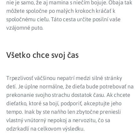
nie je samo, že aj mamina s niečím bojuje. Obaja tak
môžete spoločne po malých krokoch kráčať k
spoločnému cieľu. Táto cesta určite posilní vaše
vzájomné puto.
Všetko chce svoj čas
Trpezlivosť väčšinou nepatrí medzi silné stránky
detí. Je úplne normálne, že dieťa bude potrebovať na
prekonanie svojho strachu dostatok času. Ak chcete
dieťatko, ktoré sa bojí, podporiť, akceptujte jeho
tempo. Inak by ste naňho len zbytočne preniesli
vlastný vnútorný nepokoj a nervozitu, čo sa
odzrkadlí na celkovom výsledku.