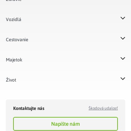
Vozidlá​
Cestovanie
Majetok​
Život​
Kontaktujte nás
Škodová udalosť
Napíšte nám