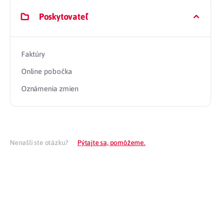
Poskytovateľ
Faktúry
Online pobočka
Oznámenia zmien
Nenašli ste otázku?
Pýtajte sa, pomôžeme.