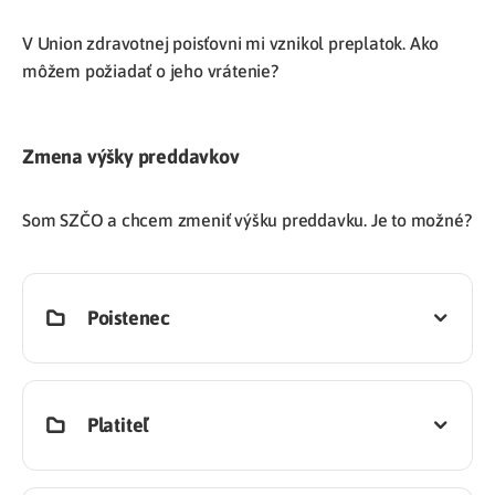
V Union zdravotnej poisťovni mi vznikol preplatok. Ako
môžem požiadať o jeho vrátenie?
Zmena výšky preddavkov
Som SZČO a chcem zmeniť výšku preddavku. Je to možné?
Poistenec
Platiteľ