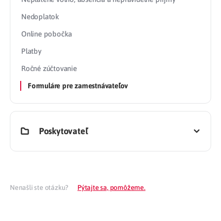
Nedoplatok
Online pobočka
Platby
Ročné zúčtovanie
Formuláre pre zamestnávateľov
Poskytovateľ
Nenašli ste otázku?
Pýtajte sa, pomôžeme.