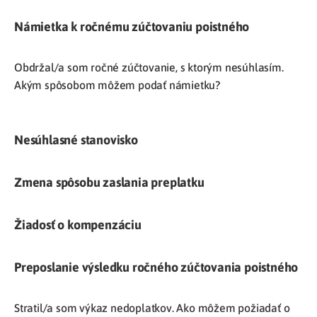
Námietka k ročnému zúčtovaniu poistného
Obdržal/a som ročné zúčtovanie, s ktorým nesúhlasím.
Akým spôsobom môžem podať námietku?
Nesúhlasné stanovisko
Zmena spôsobu zaslania preplatku
Žiadosť o kompenzáciu
Preposlanie výsledku ročného zúčtovania poistného
Stratil/a som výkaz nedoplatkov. Ako môžem požiadať o