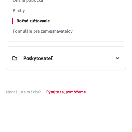
Online pobočka
Platby
Ročné zúčtovanie
Formuláre pre zamestnávateľov
Poskytovateľ
Nenašli ste otázku?
Pýtajte sa, pomôžeme.