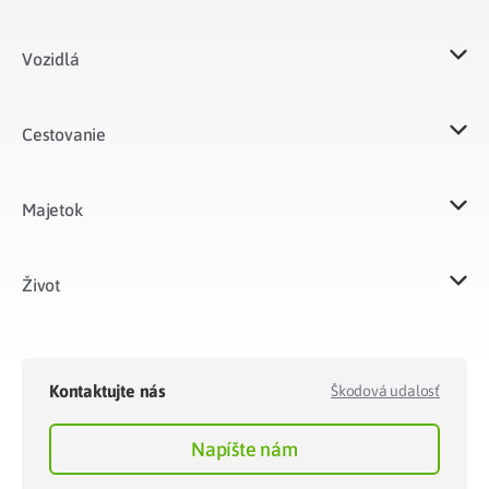
Vozidlá​
Cestovanie
Majetok​
Život​
Kontaktujte nás
Škodová udalosť
Napíšte nám