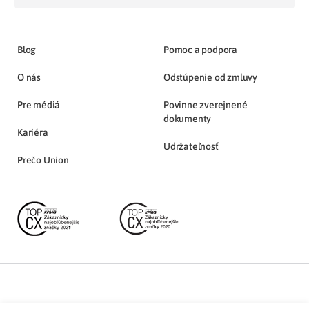
Blog
Pomoc a podpora
O nás
Odstúpenie od zmluvy
Pre médiá
Povinne zverejnené
dokumenty
Kariéra
Udržateľnosť
Prečo Union