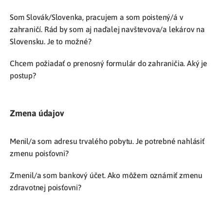
Som Slovák/Slovenka, pracujem a som poistený/á v
zahraničí. Rád by som aj naďalej navštevova/a lekárov na
Slovensku. Je to možné?
Chcem požiadať o prenosný formulár do zahraničia. Aký je
postup?
Zmena údajov
Menil/a som adresu trvalého pobytu. Je potrebné nahlásiť
zmenu poisťovni?
Zmenil/a som bankový účet. Ako môžem oznámiť zmenu
zdravotnej poisťovni?