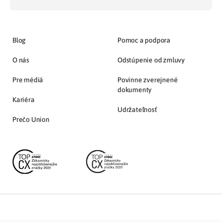
Blog
Pomoc a podpora
O nás
Odstúpenie od zmluvy
Pre médiá
Povinne zverejnené
dokumenty
Kariéra
Udržateľnosť
Prečo Union