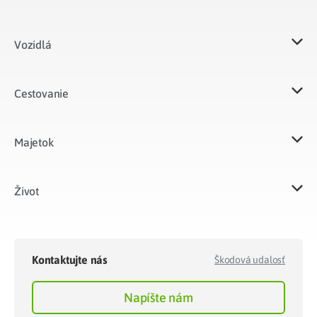
Vozidlá​
Cestovanie
Majetok​
Život​
Kontaktujte nás
Škodová udalosť
Napíšte nám