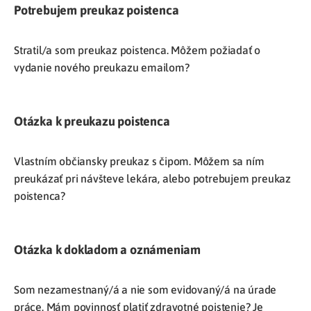
Potrebujem preukaz poistenca
Stratil/a som preukaz poistenca. Môžem požiadať o
vydanie nového preukazu emailom?
Otázka k preukazu poistenca
Vlastním občiansky preukaz s čipom. Môžem sa ním
preukázať pri návšteve lekára, alebo potrebujem preukaz
poistenca?
Otázka k dokladom a oznámeniam
Som nezamestnaný/á a nie som evidovaný/á na úrade
práce. Mám povinnosť platiť zdravotné poistenie? Je