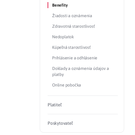
Benefity
Zdravotné po
Žiadosti a oznámenia
Zdravotná starostlivosť
Prečo Union
Nedoplatok
Kúpeľná starostlivosť
Prihlásenie a odhlásenie
Doklady a oznámenia údajov a
platby
Online pobočka
Platiteľ
Poskytovateľ