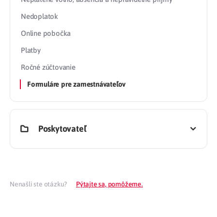
Nedoplatok
Online pobočka
Platby
Ročné zúčtovanie
Formuláre pre zamestnávateľov
Poskytovateľ
Nenašli ste otázku?
Pýtajte sa, pomôžeme.