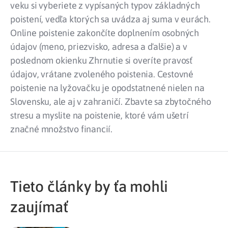
veku si vyberiete z vypísaných typov základných
poistení, vedľa ktorých sa uvádza aj suma v eurách.
Online poistenie zakončíte doplnením osobných
údajov (meno, priezvisko, adresa a ďalšie) a v
poslednom okienku Zhrnutie si overíte pravosť
údajov, vrátane zvoleného poistenia. Cestovné
poistenie na lyžovačku je opodstatnené nielen na
Slovensku, ale aj v zahraničí. Zbavte sa zbytočného
stresu a myslite na poistenie, ktoré vám ušetrí
značné množstvo financií.
Tieto články by ťa mohli
zaujímať