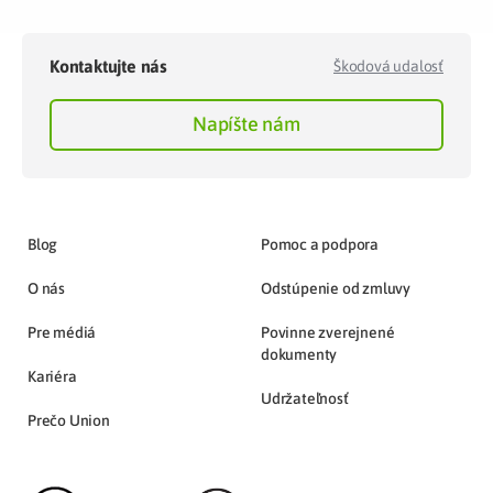
Kontaktujte nás
Škodová udalosť
Napíšte nám
Blog
Pomoc a podpora
O nás
Odstúpenie od zmluvy
Pre médiá
Povinne zverejnené
dokumenty
Kariéra
Udržateľnosť
Prečo Union