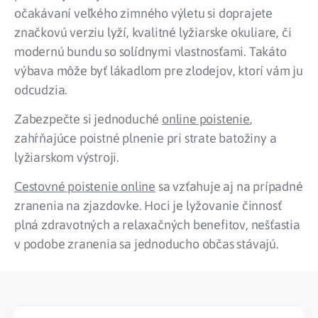
očakávaní veľkého zimného výletu si doprajete
značkovú verziu lyží, kvalitné lyžiarske okuliare, či
modernú bundu so solídnymi vlastnosťami. Takáto
výbava môže byť lákadlom pre zlodejov, ktorí vám ju
odcudzia.
Zabezpečte si jednoduché
online poistenie
,
zahŕňajúce poistné plnenie pri strate batožiny a
lyžiarskom výstroji.
Cestovné poistenie online
sa vzťahuje aj na prípadné
zranenia na zjazdovke. Hoci je lyžovanie činnosť
plná zdravotných a relaxačných benefitov, nešťastia
v podobe zranenia sa jednoducho občas stávajú.