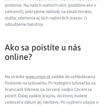
poistenia. Na našich svahoch vám, (podobne ako v
zahraničí), pokryjeme náklady na zásah horskej
služby, ošetrenia aj tých najhorších úrazov, či
odcudzenie batožiny.
Ako sa poistíte u nás
online?
Na stránke
www.union.sk
zadáte do vyhľadávania
Poistenie na lyžovačku. Pri kategórii lyžovačka za
hranicami kliknete na červený nadpis Chcem sa
poistiť. Ďalej zadáte krajinu, do ktorej budete
cestovať a dátum jej návštevy. Po vyplnení údajov o