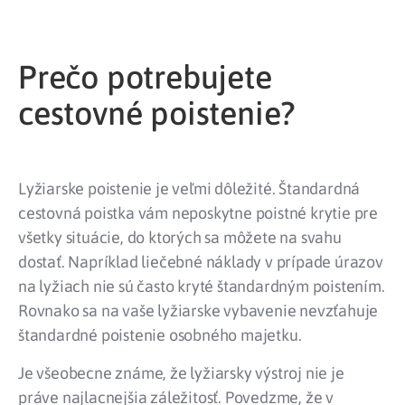
Prečo potrebujete
cestovné poistenie?
Lyžiarske poistenie je veľmi dôležité. Štandardná
cestovná poistka vám neposkytne poistné krytie pre
všetky situácie, do ktorých sa môžete na svahu
dostať. Napríklad liečebné náklady v prípade úrazov
na lyžiach nie sú často kryté štandardným poistením.
Rovnako sa na vaše lyžiarske vybavenie nevzťahuje
štandardné poistenie osobného majetku.
Je všeobecne známe, že lyžiarsky výstroj nie je
práve najlacnejšia záležitosť. Povedzme, že v