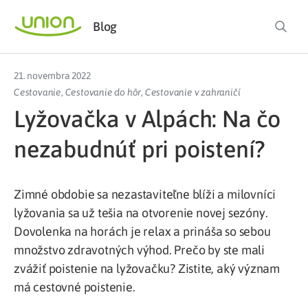
Blog
21. novembra 2022
Cestovanie
,
Cestovanie do hôr
,
Cestovanie v zahraničí
Lyžovačka v Alpách: Na čo
nezabudnúť pri poistení?
Zimné obdobie sa nezastaviteľne blíži a milovníci
lyžovania sa už tešia na otvorenie novej sezóny.
Dovolenka na horách je relax a prináša so sebou
množstvo zdravotných výhod. Prečo by ste mali
zvážiť poistenie na lyžovačku? Zistite, aký význam
má cestovné poistenie.