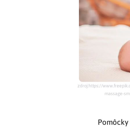
zdroj:https://www.freepi
massage-sm
Pomôcky 