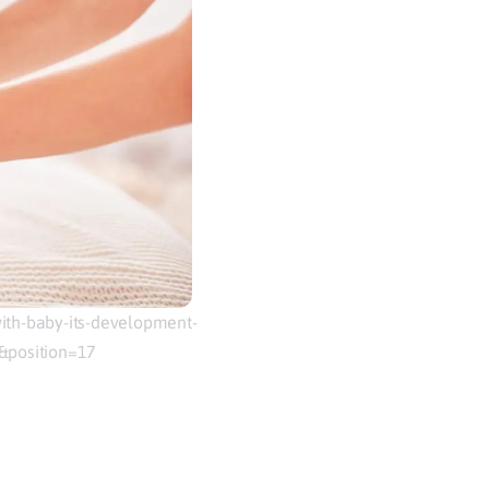
ith-baby-its-development-
position=17