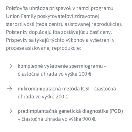
Poisťovňa uhrádza príspevok v rámci programu
Union Family poskytovateľovi zdravotnej
starostlivosti (teda centru asistovanej reprodukcie).
Poistenky doplácajú iba zostávajúcu časť ceny.
Príspevky sa týkajú týchto výkonov a vyšetrení v
procese asistovanej reprodukcie:
komplexné vyšetrenie spermiogramu
–
čiastočná úhrada vo výške 100 €
mikromanipulačná metóda ICSI
– čiastočná
úhrada vo výške 200 €
predimplantačná genetická diagnostika (PGD)
– čiastočná úhrada vo výške 900 €.