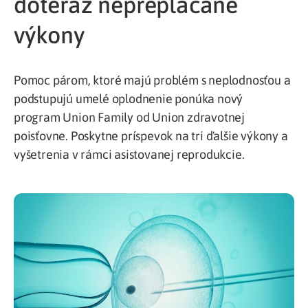
doteraz nepreplácané
výkony
Pomoc párom, ktoré majú problém s neplodnosťou a
podstupujú umelé oplodnenie ponúka nový
program Union Family od Union zdravotnej
poisťovne. Poskytne príspevok na tri ďalšie výkony a
vyšetrenia v rámci asistovanej reprodukcie.