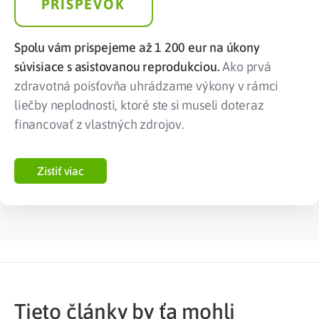
PRÍSPEVOK
Spolu vám prispejeme až 1 200 eur na úkony
súvisiace s asistovanou reprodukciou.
Ako prvá
zdravotná poisťovňa uhrádzame výkony v rámci
liečby neplodnosti, ktoré ste si museli doteraz
financovať z vlastných zdrojov.
Zistiť viac
Tieto články by ťa mohli