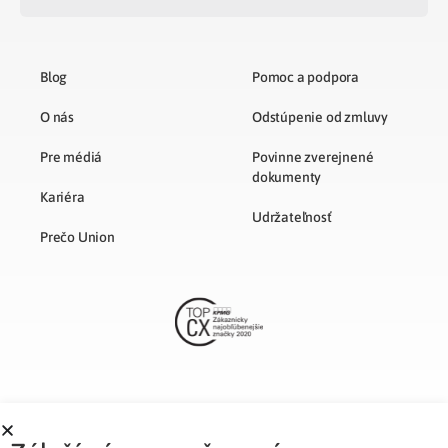
Blog
Pomoc a podpora
O nás
Odstúpenie od zmluvy
Pre médiá
Povinne zverejnené
dokumenty
Kariéra
Udržateľnosť
Prečo Union