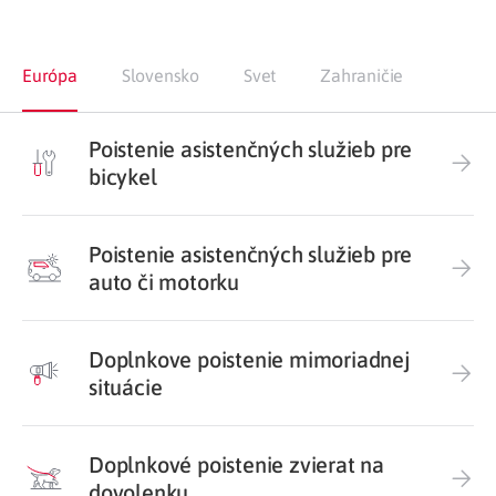
Európa
Slovensko
Svet
Zahraničie
Poistenie asistenčných služieb pre
bicykel
Poistenie asistenčných služieb pre
auto či motorku
Doplnkove poistenie mimoriadnej
situácie
Doplnkové poistenie zvierat na
dovolenku