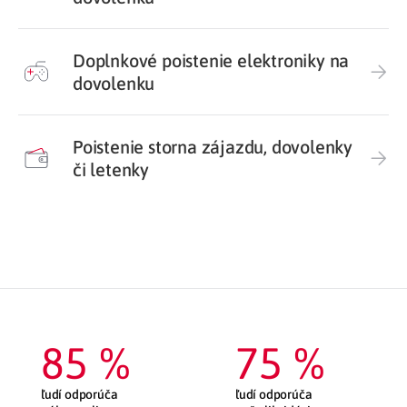
Doplnkové poistenie elektroniky na
dovolenku
Poistenie storna zájazdu, dovolenky
či letenky
85
 %
75
 %
ľudí odporúča
ľudí odporúča