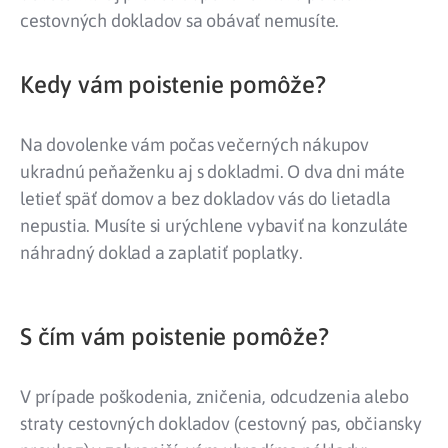
cestovných dokladov sa obávať nemusíte.
Kedy vám poistenie pomôže?
Na dovolenke vám počas večerných nákupov
ukradnú peňaženku aj s dokladmi. O dva dni máte
letieť späť domov a bez dokladov vás do lietadla
nepustia. Musíte si urýchlene vybaviť na konzuláte
náhradný doklad a zaplatiť poplatky.
S čím vám poistenie pomôže?
V prípade poškodenia, zničenia, odcudzenia alebo
straty cestovných dokladov (cestovný pas, občiansky