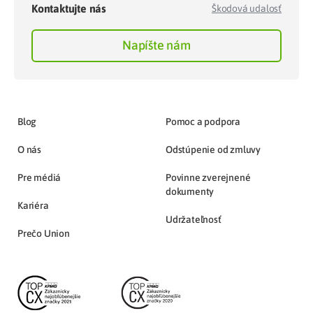
Kontaktujte nás
Škodová udalosť
Napíšte nám
Blog
Pomoc a podpora
O nás
Odstúpenie od zmluvy
Pre médiá
Povinne zverejnené
dokumenty
Kariéra
Udržateľnosť
Prečo Union