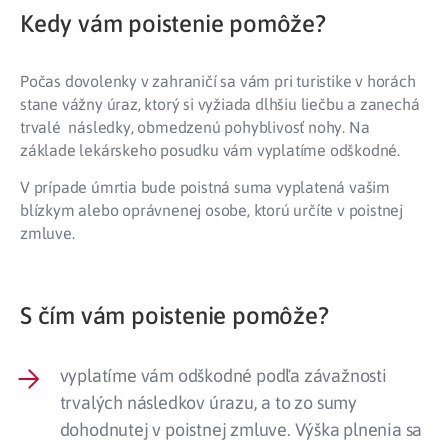
Kedy vám poistenie pomôže?
Počas dovolenky v zahraničí sa vám pri turistike v horách
stane vážny úraz, ktorý si vyžiada dlhšiu liečbu a zanechá
trvalé následky, obmedzenú pohyblivosť nohy. Na
základe lekárskeho posudku vám vyplatíme odškodné.
V prípade úmrtia bude poistná suma vyplatená vašim
blízkym alebo oprávnenej osobe, ktorú určíte v poistnej
zmluve.
S čím vám poistenie pomôže?
vyplatíme vám odškodné podľa závažnosti
trvalých následkov úrazu, a to zo sumy
dohodnutej v poistnej zmluve. Výška plnenia sa