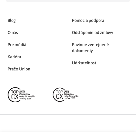
Blog
Pomoc a podpora
O nás
Odstúpenie od zmluvy
Pre médiá
Povinne zverejnené
dokumenty
Kariéra
Udržateľnosť
Prečo Union