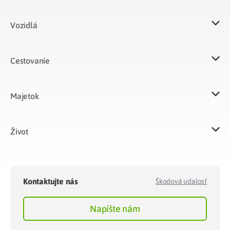
Vozidlá​
Cestovanie
Majetok​
Život​
Kontaktujte nás
Škodová udalosť
Napíšte nám