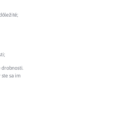
dôležité;
ti;
 drobnosti.
ste sa im