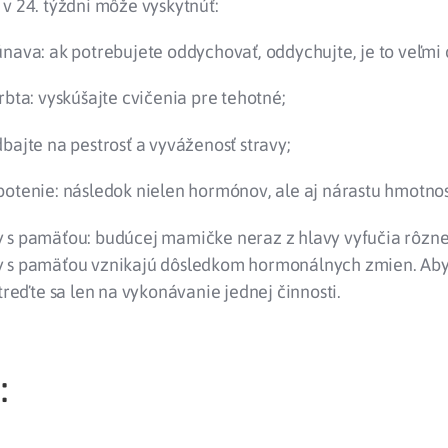
v 24. týždni môže vyskytnúť:
nava: ak potrebujete oddychovať, oddychujte, je to veľmi 
rbta: vyskúšajte cvičenia pre tehotné;
bajte na pestrosť a vyváženosť stravy;
otenie: následok nielen hormónov, ale aj nárastu hmotnos
 s pamäťou: budúcej mamičke neraz z hlavy vyfučia rôzne
 s pamäťou vznikajú dôsledkom hormonálnych zmien. Aby 
streďte sa len na vykonávanie jednej činnosti.
: