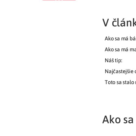
V článk
Ako sa má bá
Ako sa má m
Náš tip:
Najčastejšie
Toto sa stalo
Ako sa