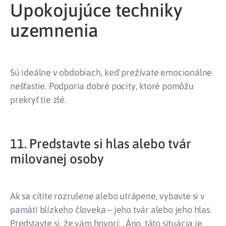
Upokojujúce techniky
uzemnenia
Sú ideálne v obdobiach, keď prežívate emocionálne
nešťastie. Podporia dobré pocity, ktoré pomôžu
prekryť tie zlé.
11. Predstavte si hlas alebo tvár
milovanej osoby
Ak sa cítite rozrušene alebo utrápene, vybavte si v
pamäti blízkeho človeka – jeho tvár alebo jeho hlas.
Predstavte si, že vám hovorí: „Áno, táto situácia je