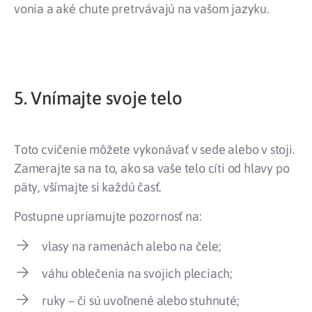
vonia a aké chute pretrvávajú na vašom jazyku.
5. Vnímajte svoje telo
Toto cvičenie môžete vykonávať v sede alebo v stoji.
Zamerajte sa na to, ako sa vaše telo cíti od hlavy po
päty, všímajte si každú časť.
Postupne upriamujte pozornosť na:
vlasy na ramenách alebo na čele;
váhu oblečenia na svojich pleciach;
ruky – či sú uvoľnené alebo stuhnuté;