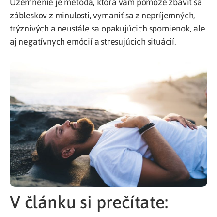
Uzemnenie je metóda, ktorá vám pomôže zbaviť sa
zábleskov z minulosti, vymaniť sa z nepríjemných,
trýznivých a neustále sa opakujúcich spomienok, ale
aj negatívnych emócií a stresujúcich situácií.
V článku si prečítate: