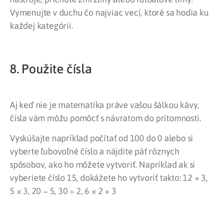
Vymenujte v duchu čo najviac vecí, ktoré sa hodia ku
každej kategórii.
8. Použite čísla
Aj keď nie je matematika práve vašou šálkou kávy,
čísla vám môžu pomôcť s návratom do prítomnosti.
Vyskúšajte napríklad počítať od 100 do 0 alebo si
vyberte ľubovoľné číslo a nájdite päť rôznych
spôsobov, ako ho môžete vytvoriť. Napríklad ak si
vyberiete číslo 15, dokážete ho vytvoriť takto: 12 + 3,
5 × 3, 20 − 5, 30 ÷ 2, 6 × 2 + 3