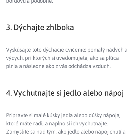
bordovú a podobne.
3. Dýchajte zhlboka
Vyskúšajte toto dýchacie cvičenie: pomalý nádych a
výdych, pri ktorých si uvedomujete, ako sa pľúca
plnia a následne ako z vás odchádza vzduch.
4. Vychutnajte si jedlo alebo nápoj
Pripravte si malé kúsky jedla alebo dúšky nápoja,
ktoré máte radi, a naplno si ich vychutnajte.
Zamyslite sa nad tým, ako jedlo alebo nápoj chutí a