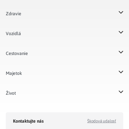
Zdravie
Vozidlá​
Cestovanie
Majetok​
Život​
Kontaktujte nás
Škodová udalosť