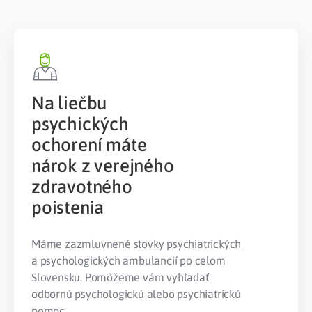
Na liečbu
psychických
ochorení máte
nárok z verejného
zdravotného
poistenia
Máme zazmluvnené stovky psychiatrických
a psychologických ambulancií po celom
Slovensku. Pomôžeme vám vyhľadať
odbornú psychologickú alebo psychiatrickú
pomoc.