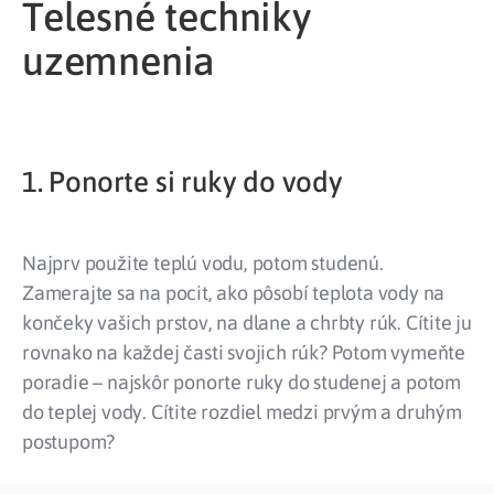
Telesné techniky
uzemnenia
1. Ponorte si ruky do vody
Najprv použite teplú vodu, potom studenú.
Zamerajte sa na pocit, ako pôsobí teplota vody na
končeky vašich prstov, na dlane a chrbty rúk. Cítite ju
rovnako na každej časti svojich rúk? Potom vymeňte
poradie – najskôr ponorte ruky do studenej a potom
do teplej vody. Cítite rozdiel medzi prvým a druhým
postupom?