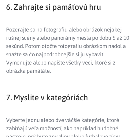
6. Zahrajte si pamäťovú hru
Pozerajte sa na fotografiu alebo obrázok nejakej
rušnej scény alebo panorámy mesta po dobu 5 až 10
sekúnd. Potom otočte fotografiu obrázkom nadol a
snažte sa čo najpodrobnejšie si ju vybaviť.
Vymenujte alebo napíšte všetky veci, ktoré si z
obrázka pamätáte.
7. Myslite v kategóriách
Vyberte jednu alebo dve väčšie kategórie, ktoré
zahŕňajú veľa možností, ako napríklad hudobné
nástroje, príchute zmrzliny alebo futbalové tímy.