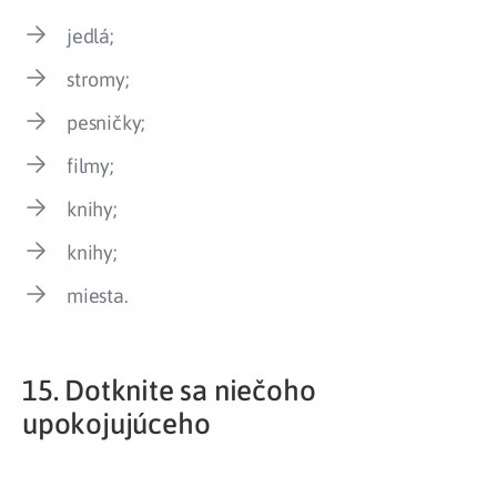
jedlá;
stromy;
pesničky;
filmy;
knihy;
knihy;
miesta.
15. Dotknite sa niečoho
upokojujúceho