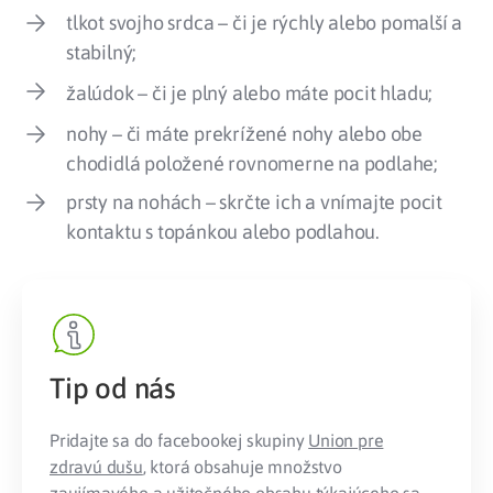
tlkot svojho srdca – či je rýchly alebo pomalší a
stabilný;
žalúdok – či je plný alebo máte pocit hladu;
nohy – či máte prekrížené nohy alebo obe
chodidlá položené rovnomerne na podlahe;
prsty na nohách – skrčte ich a vnímajte pocit
kontaktu s topánkou alebo podlahou.
Tip od nás
Pridajte sa do facebookej skupiny
Union pre
zdravú dušu
, ktorá obsahuje množstvo