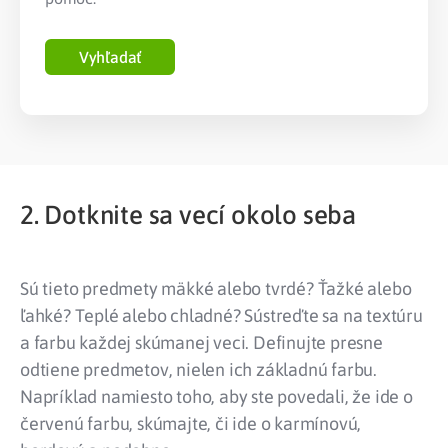
Vyhľadať
2. Dotknite sa vecí okolo seba
Sú tieto predmety mäkké alebo tvrdé? Ťažké alebo
ľahké? Teplé alebo chladné? Sústreďte sa na textúru
a farbu každej skúmanej veci. Definujte presne
odtiene predmetov, nielen ich základnú farbu.
Napríklad namiesto toho, aby ste povedali, že ide o
červenú farbu, skúmajte, či ide o karmínovú,