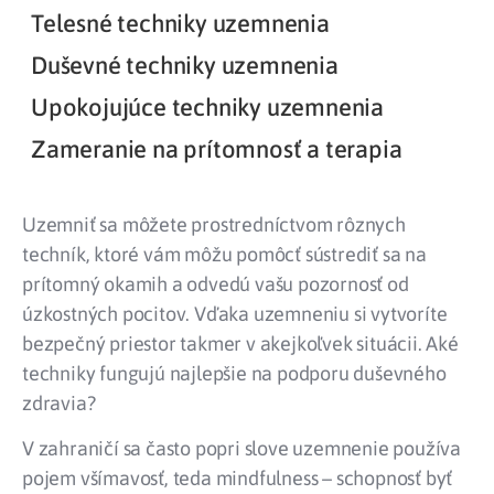
Telesné techniky uzemnenia
Duševné techniky uzemnenia
Upokojujúce techniky uzemnenia
Zameranie na prítomnosť a terapia
Uzemniť sa môžete prostredníctvom rôznych
techník, ktoré vám môžu pomôcť sústrediť sa na
prítomný okamih a odvedú vašu pozornosť od
úzkostných pocitov. Vďaka uzemneniu si vytvoríte
bezpečný priestor takmer v akejkoľvek situácii. Aké
techniky fungujú najlepšie na podporu duševného
zdravia?
V zahraničí sa často popri slove uzemnenie používa
pojem všímavosť, teda mindfulness – schopnosť byť