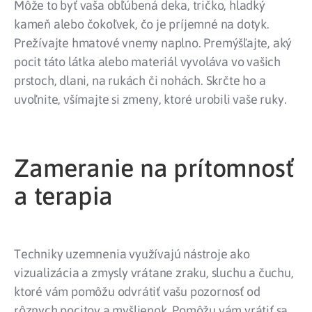
Môže to byť vaša obľúbená deka, tričko, hladký
kameň alebo čokoľvek, čo je príjemné na dotyk.
Prežívajte hmatové vnemy naplno. Premýšľajte, aký
pocit táto látka alebo materiál vyvoláva vo vašich
prstoch, dlani, na rukách či nohách. Skrčte ho a
uvoľnite, všímajte si zmeny, ktoré urobili vaše ruky.
Zameranie na prítomnosť
a terapia
Techniky uzemnenia využívajú nástroje ako
vizualizácia a zmysly vrátane zraku, sluchu a čuchu,
ktoré vám pomôžu odvrátiť vašu pozornosť od
rôznych pocitov a myšlienok. Pomôžu vám vrátiť sa