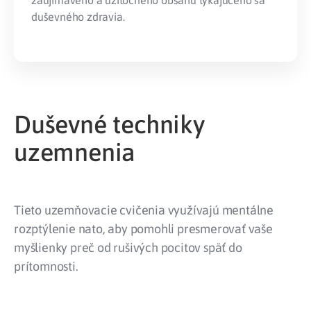
zaujímavého a užitočného obsahu týkajúceho sa
duševného zdravia.
Duševné techniky
uzemnenia
Tieto uzemňovacie cvičenia využívajú mentálne
rozptýlenie nato, aby pomohli presmerovať vaše
myšlienky preč od rušivých pocitov späť do
prítomnosti.