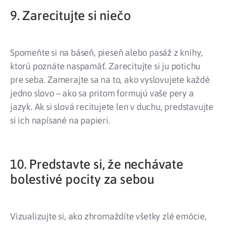
9. Zarecitujte si niečo
Spomeňte si na báseň, pieseň alebo pasáž z knihy,
ktorú poznáte naspamäť. Zarecitujte si ju potichu
pre seba. Zamerajte sa na to, ako vyslovujete každé
jedno slovo – ako sa pritom formujú vaše pery a
jazyk. Ak si slová recitujete len v duchu, predstavujte
si ich napísané na papieri.
10. Predstavte si, že nechávate
bolestivé pocity za sebou
Vizualizujte si, ako zhromaždíte všetky zlé emócie,