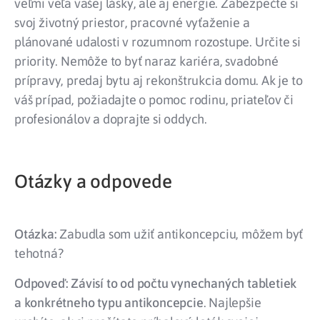
veľmi veľa vašej lásky, ale aj energie. Zabezpečte si
svoj životný priestor, pracovné vyťaženie a
plánované udalosti v rozumnom rozostupe. Určite si
priority. Nemôže to byť naraz kariéra, svadobné
prípravy, predaj bytu aj rekonštrukcia domu. Ak je to
váš prípad, požiadajte o pomoc rodinu, priateľov či
profesionálov a doprajte si oddych.
Otázky a odpovede
Otázka:
Zabudla som užiť antikoncepciu, môžem byť
tehotná?
Odpoveď: Závisí to od počtu vynechaných tabletiek
a konkrétneho typu antikoncepcie
. Najlepšie