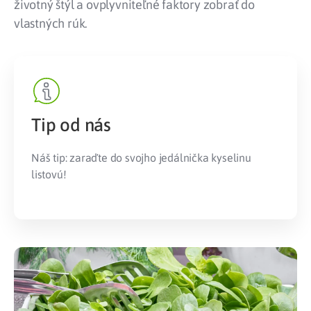
životný štýl a ovplyvniteľné faktory zobrať do
vlastných rúk.
Tip od nás
Náš tip: zaraďte do svojho jedálnička kyselinu
listovú!