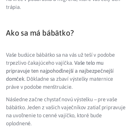
trápia.
Ako sa má bábätko?
Vaše budúce bábätko sa na vás už teší v podobe
trpezlivo čakajúceho vajíčka.
Vaše telo mu
pripravuje ten najpohodlnejší a najbezpečnejší
domček
. Dôkladne sa zbaví výstelky maternice
práve v podobe menštruácie.
Následne začne chystať novú výstelku – pre vaše
bábätko. Jeden z vašich vaječníkov zatiaľ pripravuje
na uvoľnenie to cenné vajíčko, ktoré bude
oplodnené.