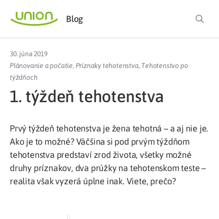
Blog
30. júna 2019
Plánovanie a počatie
,
Príznaky tehotenstva
,
Tehotenstvo po
týždňoch
1. týždeň tehotenstva
Prvý týždeň tehotenstva je žena tehotná – a aj nie je.
Ako je to možné? Väčšina si pod prvým týždňom
tehotenstva predstaví zrod života, všetky možné
druhy príznakov, dva prúžky na tehotenskom teste –
realita však vyzerá úplne inak. Viete, prečo?