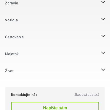
Zdravie
Vozidlá​
Cestovanie
Majetok​
Život​
Kontaktujte nás
Škodová udalosť
Napíšte nám