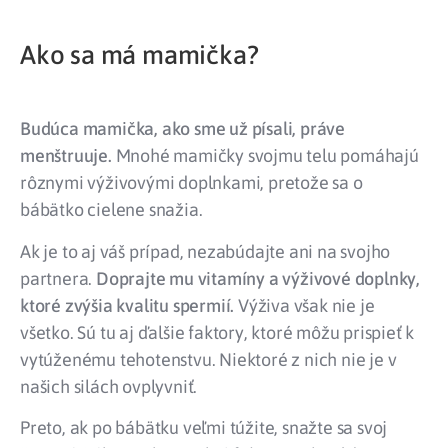
Ako sa má mamička?
Budúca mamička, ako sme už písali, práve
menštruuje.
Mnohé mamičky svojmu telu pomáhajú
rôznymi výživovými doplnkami, pretože sa o
bábätko cielene snažia.
Ak je to aj váš prípad, nezabúdajte ani na svojho
partnera.
Doprajte mu vitamíny a výživové doplnky,
ktoré zvýšia kvalitu spermií.
Výživa však nie je
všetko. Sú tu aj ďalšie faktory, ktoré môžu prispieť k
vytúženému tehotenstvu. Niektoré z nich nie je v
našich silách ovplyvniť.
Preto, ak po bábätku veľmi túžite, snažte sa svoj