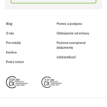
Blog
Pomoc a podpora
O nás
Odstúpenie od zmluvy
Pre médiá
Povinne zverejnené
dokumenty
Kariéra
Udržateľnosť
Prečo Union