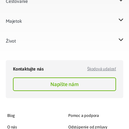
Cestovanie
Majetok​
Život​
Kontaktujte nás
Škodová udalosť
Napíšte nám
Blog
Pomoc a podpora
O nás
Odstúpenie od zmluvy