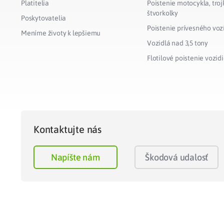
Platitelia
Poistenie motocykla, troj
štvorkolky
Poskytovatelia
Poistenie prívesného voz
Meníme životy k lepšiemu
Vozidlá nad 3,5 tony
Flotilové poistenie vozidi
Kontaktujte nás
Napíšte nám
Škodová udalosť