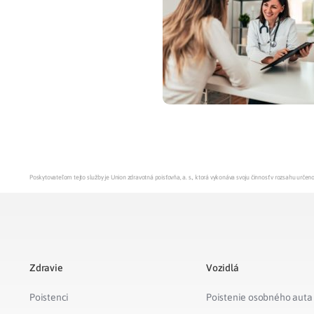
Zdravotné po
Prečo Union
Poskytovateľom tejto služby je Union zdravotná poisťovňa, a. s., ktorá vykonáva svoju činnosť v rozsahu urč
Zdravie
Vozidlá
Poistenci
Poistenie osobného auta