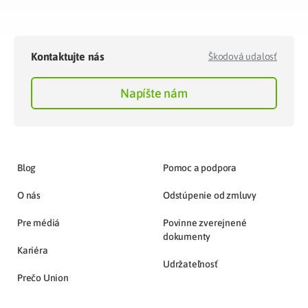
Kontaktujte nás
Škodová udalosť
Napíšte nám
Blog
Pomoc a podpora
O nás
Odstúpenie od zmluvy
Pre médiá
Povinne zverejnené
dokumenty
Kariéra
Udržateľnosť
Prečo Union