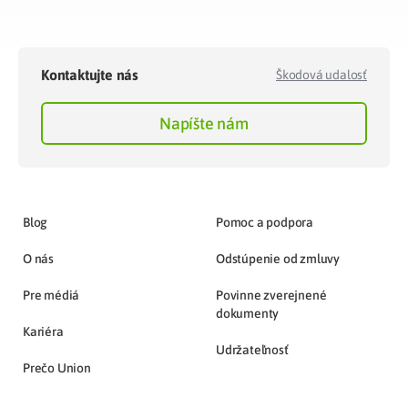
Kontaktujte nás
Škodová udalosť
Napíšte nám
Blog
Pomoc a podpora
O nás
Odstúpenie od zmluvy
Pre médiá
Povinne zverejnené
dokumenty
Kariéra
Udržateľnosť
Prečo Union