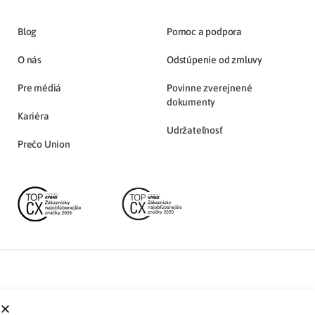
Blog
Pomoc a podpora
O nás
Odstúpenie od zmluvy
Pre médiá
Povinne zverejnené
dokumenty
Kariéra
Udržateľnosť
Prečo Union