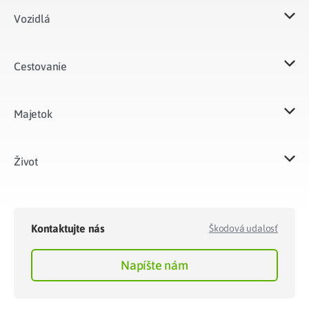
Vozidlá​
Cestovanie
Majetok​
Život​
Kontaktujte nás
Škodová udalosť
Napíšte nám