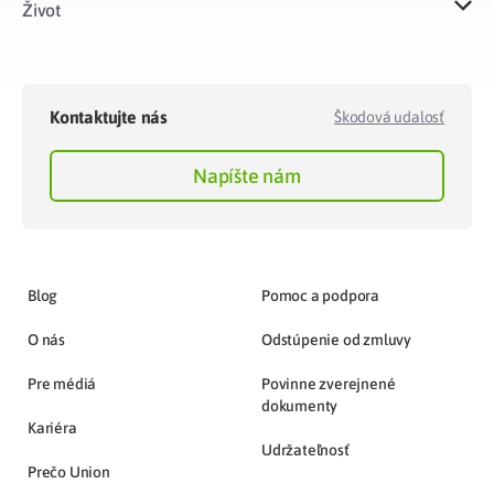
Život​
Kontaktujte nás
Škodová udalosť
Napíšte nám
Blog
Pomoc a podpora
O nás
Odstúpenie od zmluvy
Pre médiá
Povinne zverejnené
dokumenty
Kariéra
Udržateľnosť
Prečo Union