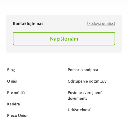
Kontaktujte nás
Škodová udalosť
Napíšte nám
Blog
Pomoc a podpora
O nás
Odstúpenie od zmluvy
Pre médiá
Povinne zverejnené
dokumenty
Kariéra
Udržateľnosť
Prečo Union