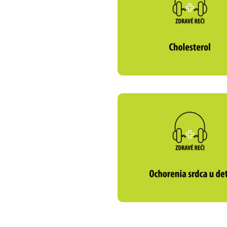
Zdravotné po
Prečo Union